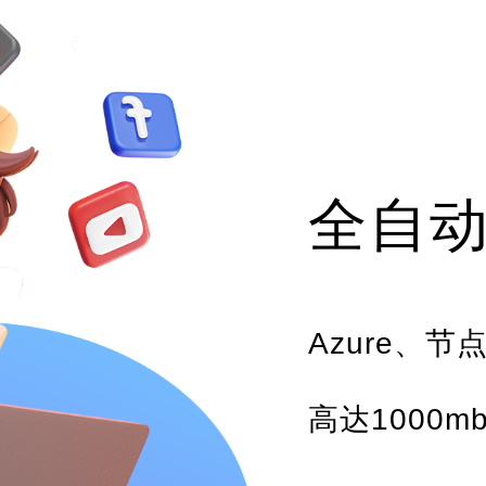
全自
Azure、
高达1000m