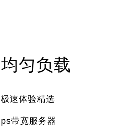
动均匀负载
节点极速体验精选
bps带宽服务器