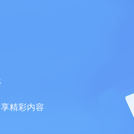
器
畅享精彩内容