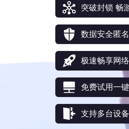
突破封锁 畅
数据安全匿
极速畅享网
免费试用一
支持多台设