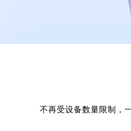
不再受设备数量限制，