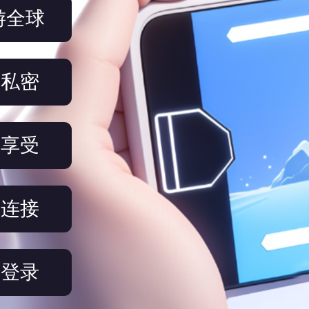
游全球
名私密
络享受
键连接
备登录